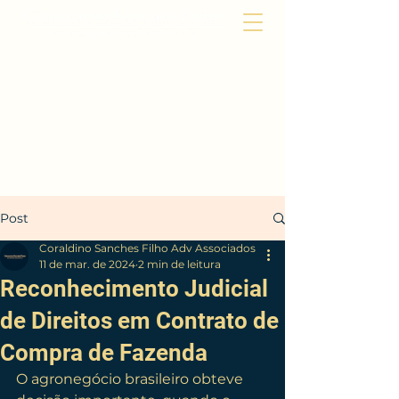
Post
Coraldino Sanches Filho Adv Associados
11 de mar. de 2024
2 min de leitura
Reconhecimento Judicial
de Direitos em Contrato de
Compra de Fazenda
O agronegócio brasileiro obteve 